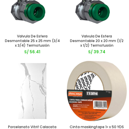
Valvula De Esfera
Valvula De Esfera
Desmontable 25 x 25 mm (3/4
Desmontable 20 x 20 mm (1/2
x 3/4) Termofusión
x 1/2) Termofusión
S/
56.41
S/
39.74
Porcelanato Vitrif Calacata
Cinta maskingtape 1» x 50 YDS