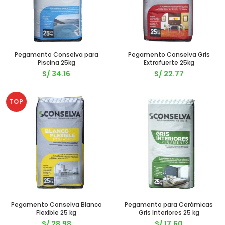
Pegamento Conselva para
Pegamento Conselva Gris
Piscina 25kg
Extrafuerte 25kg
S/
34.16
S/
22.77
TOP
Pegamento Conselva Blanco
Pegamento para Cerámicas
Flexible 25 kg
Gris Interiores 25 kg
S/
28.98
S/
17.60