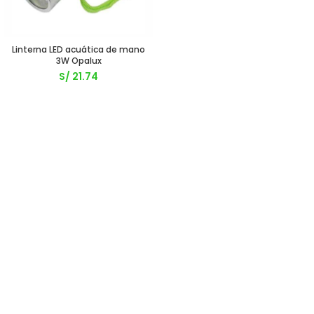
Linterna LED acuática de mano
3W Opalux
S/
21.74