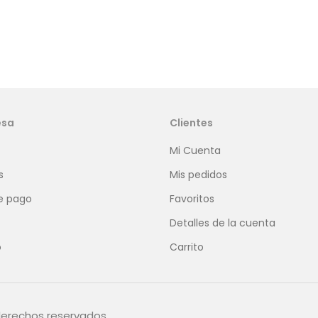
esa
Clientes
Mi Cuenta
s
Mis pedidos
e pago
Favoritos
Detalles de la cuenta
o
Carrito
derechos reservados.