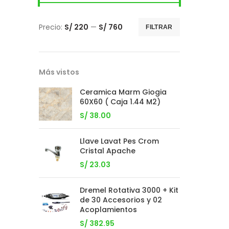
Precio:
S/ 220
—
S/ 760
FILTRAR
Más vistos
Ceramica Marm Giogia
60X60 ( Caja 1.44 M2)
S/
38.00
Llave Lavat Pes Crom
Cristal Apache
S/
23.03
Dremel Rotativa 3000 + Kit
de 30 Accesorios y 02
Acoplamientos
S/
382.95