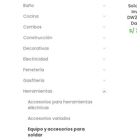
Baño
Sol
In
Cocina
DW2
Da
Combos
S/
Construcción
Decorativos
Electricidad
Ferretería
Gasfitería
Herramientas
Accesorios para herramientas
eléctricas
Accesorios variados
Equipo y accesorios para
soldar