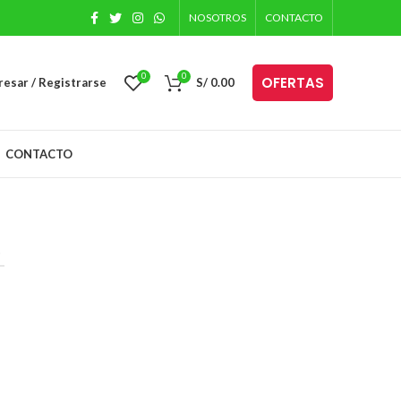
NOSOTROS
CONTACTO
0
0
OFERTAS
resar / Registrarse
S/
0.00
CONTACTO