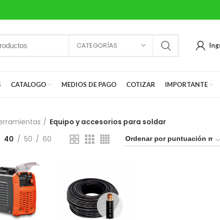
CATEGORÍAS
Ing
S
CATALOGO
MEDIOS DE PAGO
COTIZAR
IMPORTANTE
erramientas
Equipo y accesorios para soldar
40
50
60