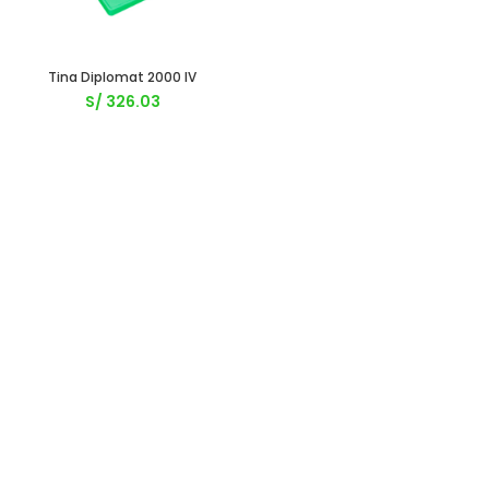
Tina Diplomat 2000 IV
S/
326.03