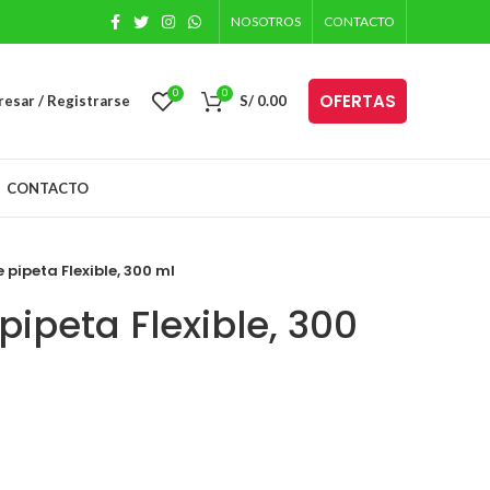
NOSOTROS
CONTACTO
0
0
OFERTAS
resar / Registrarse
S/
0.00
CONTACTO
 pipeta Flexible, 300 ml
pipeta Flexible, 300