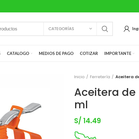
CATEGORÍAS
Ing
S
CATALOGO
MEDIOS DE PAGO
COTIZAR
IMPORTANTE
Inicio
Ferretería
Aceitera de
Aceitera de 
ml
S/
14.49