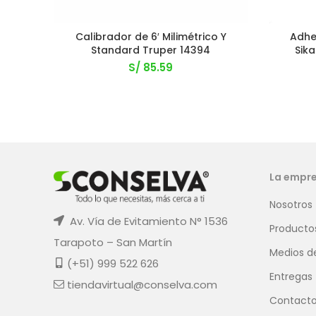
Calibrador de 6′ Milimétrico Y
Adhe
Standard Truper 14394
Sika
S/
85.59
La empr
Nosotros
Av. Vía de Evitamiento N° 1536
Producto
Tarapoto – San Martín
Medios d
(+51) 999 522 626
Entregas
tiendavirtual@conselva.com
Contact