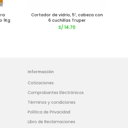
ara
Cortador de vidrio, 5″, cabeza con
Co
o 1Kg
6 cuchillas Truper
ac
S/
14.70
Información
Cotizaciones
Comprobantes Electrónicos
Términos y condiciones
Política de Privacidad
Libro de Reclamaciones