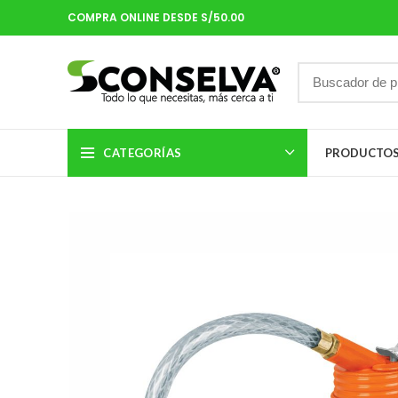
COMPRA ONLINE DESDE S/50.00
CATEGORÍAS
PRODUCTO