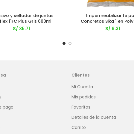
sivo y sellador de juntas
Impermeabilizante p
flex 11FC Plus Gris 600ml
Concretos Sika 1 en Polv
S/
35.71
S/
6.31
esa
Clientes
Mi Cuenta
s
Mis pedidos
e pago
Favoritos
Detalles de la cuenta
o
Carrito