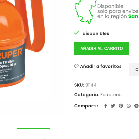
1 disponibles
AÑADIR AL CARRITO
Añadir a favoritos
C
SKU:
91144
Categoría:
Ferretería
Compartir