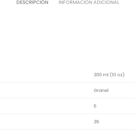
DESCRIPCIÓN
INFORMACIÓN ADICIONAL
300 ml (10 oz)
Granel
6
36