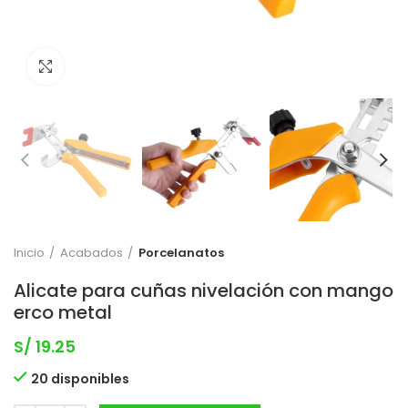
Clic para expandir
Inicio
Acabados
Porcelanatos
Alicate para cuñas nivelación con mango
erco metal
S/
19.25
20 disponibles