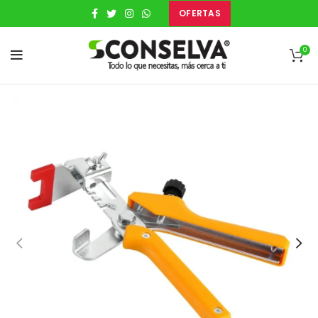
OFERTAS
0