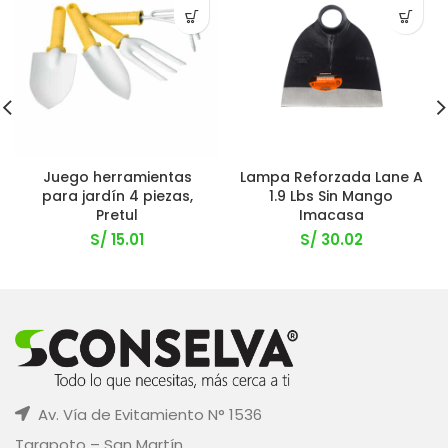
Juego herramientas
Lampa Reforzada Lane A
para jardín 4 piezas,
1.9 Lbs Sin Mango
Pretul
Imacasa
S/
15.01
S/
30.02
Av. Vía de Evitamiento N° 1536
Tarapoto – San Martín