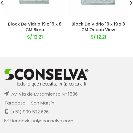
Block De Vidrio 19 x 19 x 8
Block De Vidrio 19 x 19 x 8
CM Bima
CM Ocean View
S/
12.21
S/
12.21
Av. Vía de Evitamiento N° 1536
Tarapoto – San Martín
(+51) 999 522 626
tiendavirtual@conselva.com