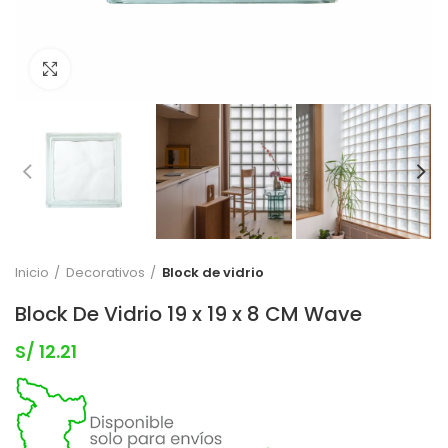
Clic para expandir
Inicio
Decorativos
Block de vidrio
Block De Vidrio 19 x 19 x 8 CM Wave
S/
12.21