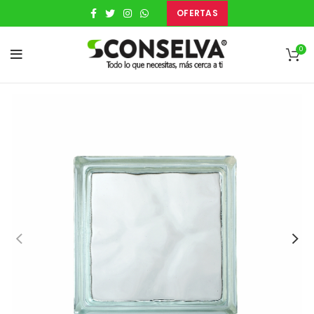
OFERTAS
0