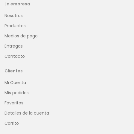
La empresa
Nosotros
Productos
Medios de pago
Entregas
Contacto
Clientes
Mi Cuenta
Mis pedidos
Favoritos
Detalles de la cuenta
Carrito