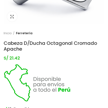
Clic para expandir
Inicio
Ferretería
Cabeza D/Ducha Octagonal Cromado
Apache
S/
21.42