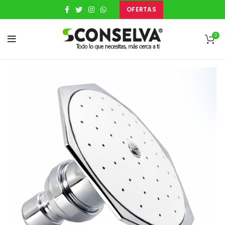
OFERTAS
0