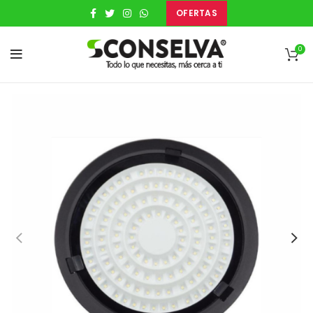
OFERTAS
0