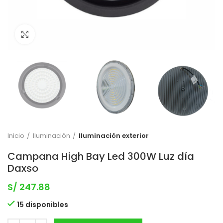
Clic para expandir
Inicio
Iluminación
Iluminación exterior
Campana High Bay Led 300W Luz día
Daxso
S/
247.88
15 disponibles