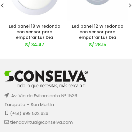
Led panel 18 W redondo
Led panel 12 W redondo
con sensor para
con sensor para
empotrar Luz Día
empotrar Luz Día
S/
34.47
S/
28.15
Av. Vía de Evitamiento N° 1536
Tarapoto – San Martín
(+51) 999 522 626
tiendavirtual@conselva.com