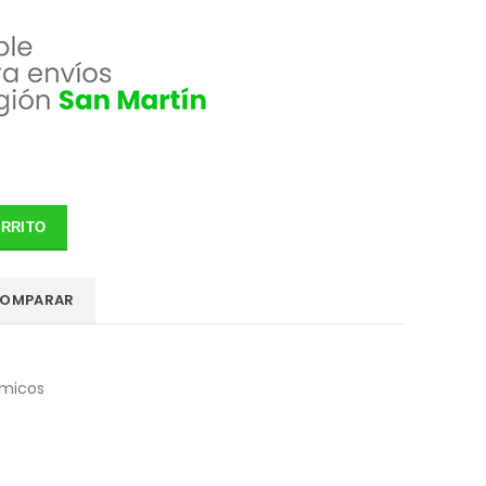
ARRITO
OMPARAR
micos