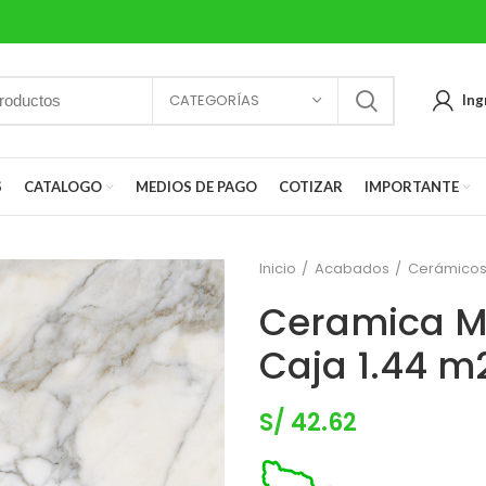
CATEGORÍAS
Ing
S
CATALOGO
MEDIOS DE PAGO
COTIZAR
IMPORTANTE
Inicio
Acabados
Cerámico
Ceramica M
Caja 1.44 m
S/
42.62