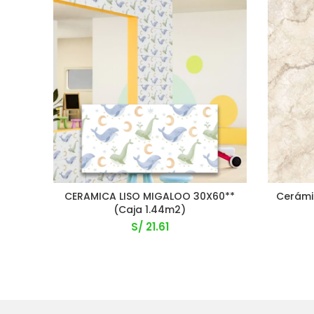
CERAMICA LISO MIGALOO 30X60**
Cerámi
(Caja 1.44m2)
S/
21.61