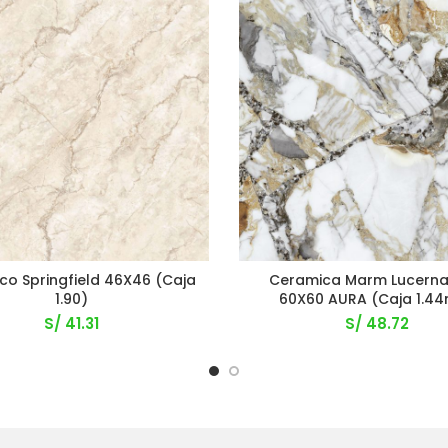
co Springfield 46X46 (Caja
Ceramica Marm Lucerna
1.90)
60X60 AURA (Caja 1.4
S/
41.31
S/
48.72