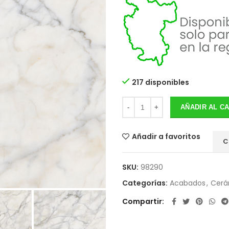
217 disponibles
AÑADIR AL C
Añadir a favoritos
C
SKU:
98290
Categorías:
Acabados
,
Cerá
Compartir