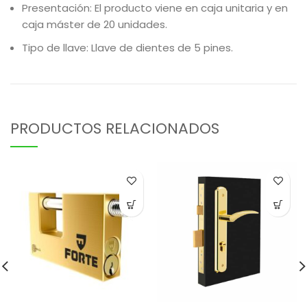
Presentación: El producto viene en caja unitaria y en
caja máster de 20 unidades.
Tipo de llave: Llave de dientes de 5 pines.
PRODUCTOS RELACIONADOS