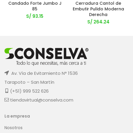
Candado Forte Jumbo J
Cerradura Cantol de
85
Embutir Pulido Moderna
Derecha
S/
93.15
S/
264.24
Av. Vía de Evitamiento N° 1536
Tarapoto – San Martín
(+51) 999 522 626
tiendavirtual@conselva.com
La empresa
Nosotros