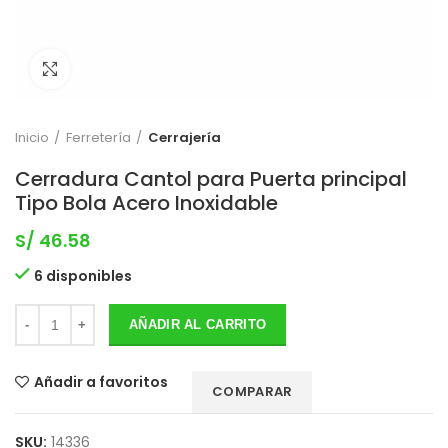
Clic para expandir
Inicio
Ferretería
Cerrajería
Cerradura Cantol para Puerta principal
Tipo Bola Acero Inoxidable
S/
46.58
6 disponibles
AÑADIR AL CARRITO
Añadir a favoritos
COMPARAR
SKU:
14336