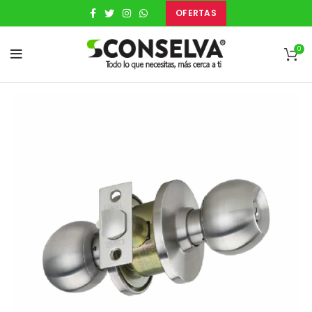
OFERTAS
0