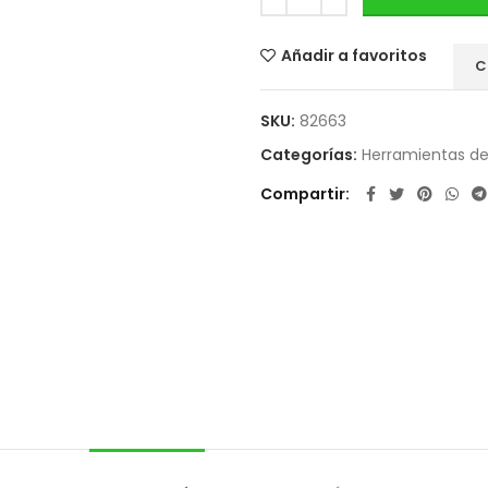
Añadir a favoritos
C
SKU:
82663
Categorías:
Herramientas d
Compartir