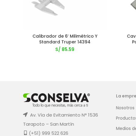
Calibrador de 6′ Milimétrico Y
Cav
Standard Truper 14394
P
S/
85.59
La empr
Nosotros
Av. Vía de Evitamiento N° 1536
Producto
Tarapoto – San Martín
Medios d
(+51) 999 522 626