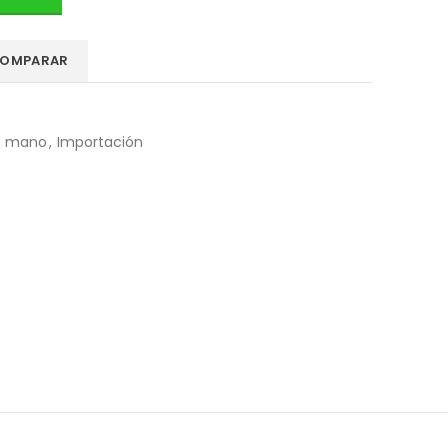
OMPARAR
e mano
,
Importación