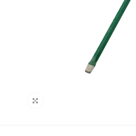
Clic para expandir