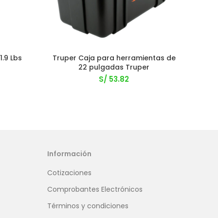
.9 Lbs
Truper Caja para herramientas de
Lla
a
22 pulgadas Truper
S/
53.82
Información
Cotizaciones
Comprobantes Electrónicos
Términos y condiciones