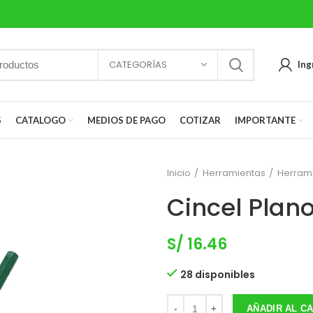
CATEGORÍAS
Ing
S
CATALOGO
MEDIOS DE PAGO
COTIZAR
IMPORTANTE
Inicio
Herramientas
Herram
Cincel Plan
S/
16.46
28 disponibles
AÑADIR AL C