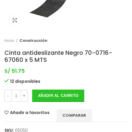
Clic para expandir
Inicio
Construcción
Cinta antideslizante Negro 70-0716-
67060 x 5 MTS
S/
51.75
12 disponibles
AÑADIR AL CARRITO
Añadir a favoritos
COMPARAR
SKU:
05050