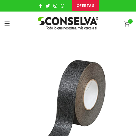
OFERTAS
0