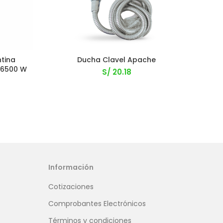
tina
Ducha Clavel Apache
T
 6500 W
S/
20.18
Información
Cotizaciones
Comprobantes Electrónicos
Términos y condiciones