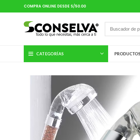
COMPRA ONLINE DESDE S/50.00
CATEGORÍAS
PRODUCTO