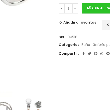
AÑADIR AL C
Añadir a favoritos
C
SKU:
04516
Categorías:
Baño
,
Grifería 
Compartir