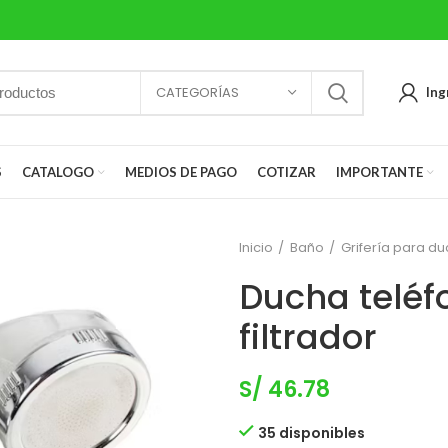
CATEGORÍAS
Ing
S
CATALOGO
MEDIOS DE PAGO
COTIZAR
IMPORTANTE
Inicio
Baño
Grifería para d
Ducha telé
filtrador
S/
46.78
35 disponibles