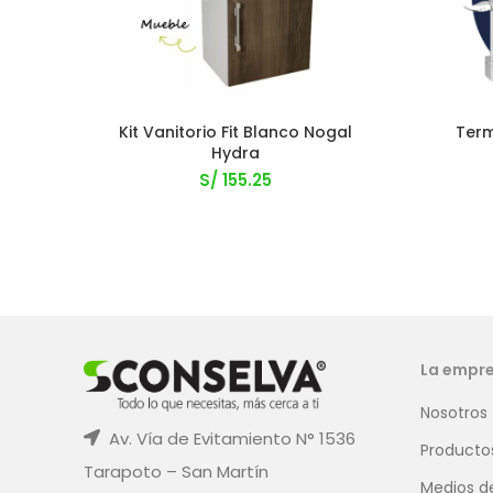
Kit Vanitorio Fit Blanco Nogal
Term
Hydra
S/
155.25
La empr
Nosotros
Av. Vía de Evitamiento N° 1536
Producto
Tarapoto – San Martín
Medios d