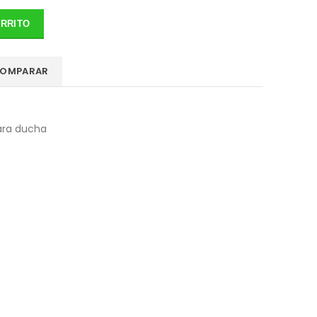
ARRITO
OMPARAR
para ducha