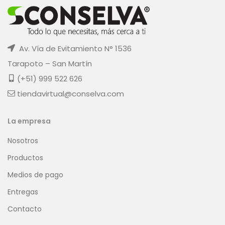
Av. Vía de Evitamiento N° 1536
Tarapoto – San Martín
(+51) 999 522 626
tiendavirtual@conselva.com
La empresa
Nosotros
Productos
Medios de pago
Entregas
Contacto