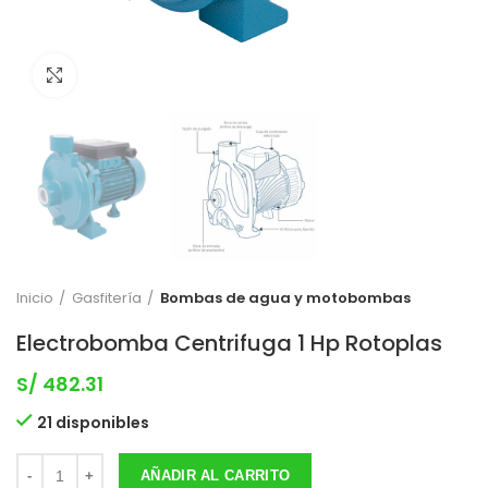
Clic para expandir
Inicio
Gasfitería
Bombas de agua y motobombas
Electrobomba Centrifuga 1 Hp Rotoplas
S/
482.31
21 disponibles
AÑADIR AL CARRITO