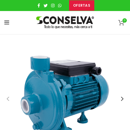
OFERTAS
0