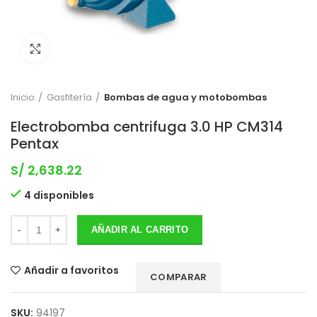
Clic para expandir
Inicio
Gasfitería
Bombas de agua y motobombas
Electrobomba centrifuga 3.0 HP CM314
Pentax
S/
2,638.22
4 disponibles
AÑADIR AL CARRITO
Añadir a favoritos
COMPARAR
SKU:
94197