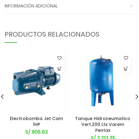
INFORMACIÓN ADICIONAL
PRODUCTOS RELACIONADOS
Electrobomba Jet Cam
Tanque Hidroneumatico
1HP
Vert.200 Lts Varem
Pentax
S/
905.63
S/
2,213.35