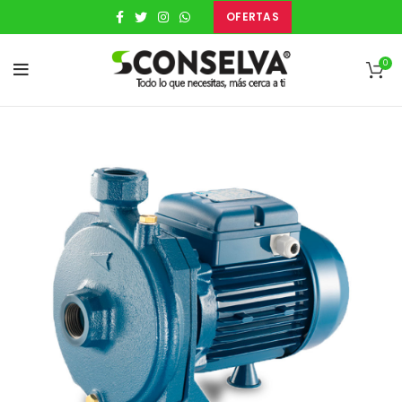
OFERTAS
0