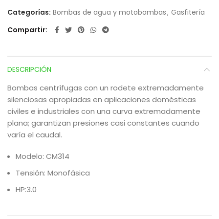
Categorías:
Bombas de agua y motobombas
,
Gasfitería
Compartir
DESCRIPCIÓN
Bombas centrífugas con un rodete extremadamente
silenciosas apropiadas en aplicaciones domésticas
civiles e industriales con una curva extremadamente
plana; garantizan presiones casi constantes cuando
varía el caudal.
Modelo: CM314
Tensión: Monofásica
HP:3.0