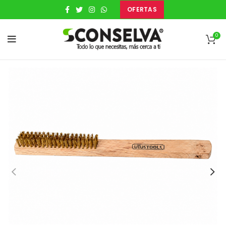
OFERTAS
0