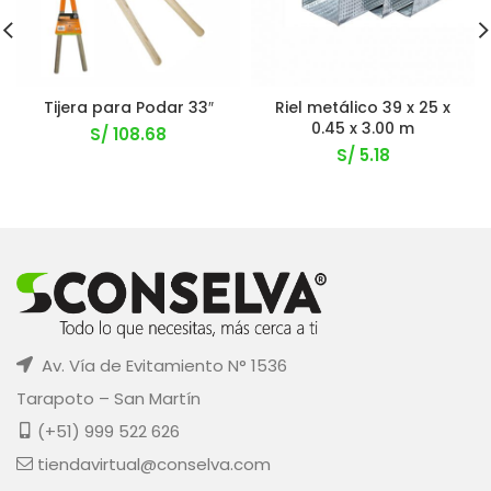
Tijera para Podar 33″
Riel metálico 39 x 25 x
0.45 x 3.00 m
S/
108.68
S/
5.18
Av. Vía de Evitamiento N° 1536
Tarapoto – San Martín
(+51) 999 522 626
tiendavirtual@conselva.com