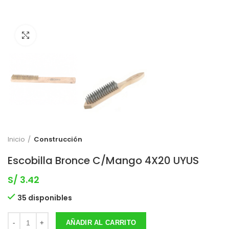
Clic para expandir
Inicio
Construcción
Escobilla Bronce C/Mango 4X20 UYUS
S/
3.42
35 disponibles
AÑADIR AL CARRITO