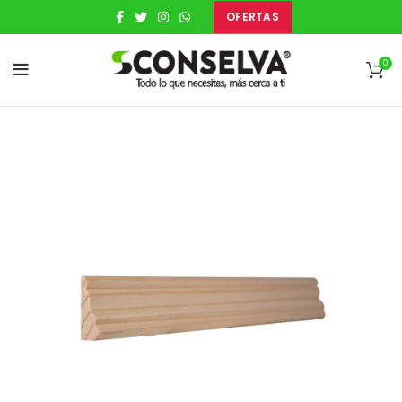
OFERTAS
0