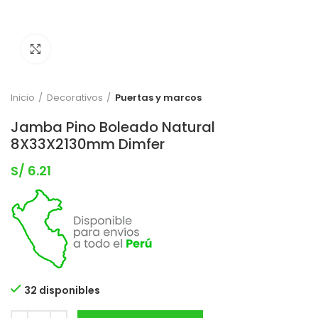
Clic para expandir
Inicio
Decorativos
Puertas y marcos
Jamba Pino Boleado Natural
8X33X2130mm Dimfer
S/
6.21
32 disponibles