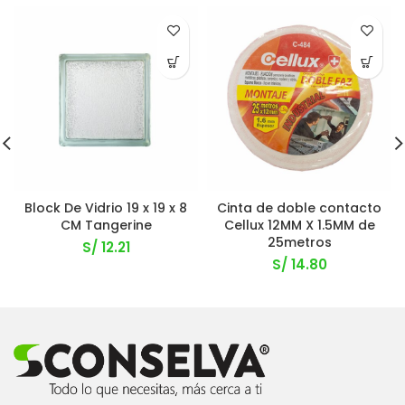
Block De Vidrio 19 x 19 x 8
Cinta de doble contacto
CM Tangerine
Cellux 12MM X 1.5MM de
25metros
S/
12.21
S/
14.80