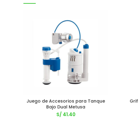
Juego de Accesorios para Tanque
Gri
Bajo Dual Metusa
S/
41.40