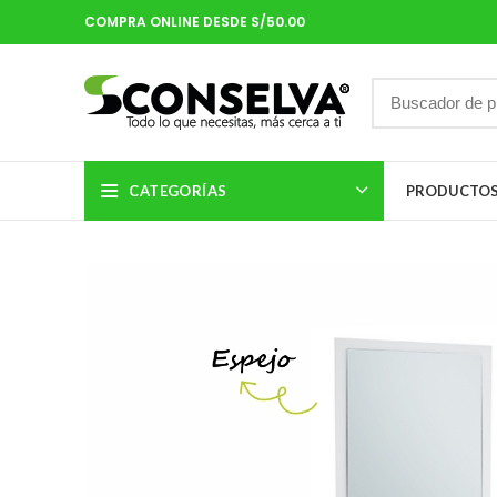
COMPRA ONLINE DESDE S/50.00
CATEGORÍAS
PRODUCTO