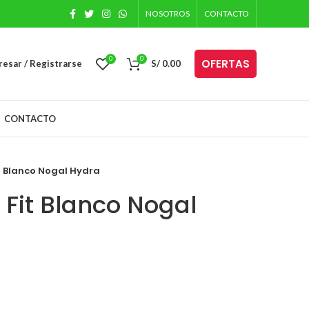
NOSOTROS
CONTACTO
0
0
OFERTAS
resar / Registrarse
S/
0.00
CONTACTO
it Blanco Nogal Hydra
o Fit Blanco Nogal