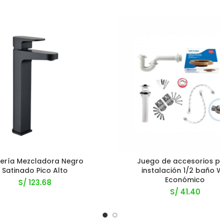
fería Mezcladora Negro
Juego de accesorios 
Satinado Pico Alto
instalación 1/2 baño
Económico
S/
123.68
S/
41.40