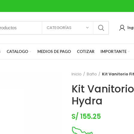
CATEGORÍAS
Ing
S
CATALOGO
MEDIOS DE PAGO
COTIZAR
IMPORTANTE
Inicio
Baño
Kit Vanitorio F
Kit Vanitori
Hydra
S/
155.25