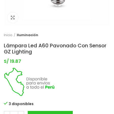
Clic para expandir
Inicio
Iluminación
Lámpara Led A60 Pavonado Con Sensor
GZ Lighting
S/
19.87
3 disponibles