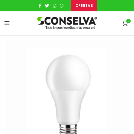
OFERTAS
0