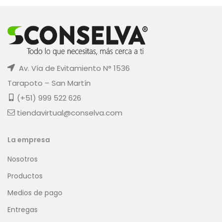
Av. Vía de Evitamiento N° 1536
Tarapoto – San Martín
(+51) 999 522 626
tiendavirtual@conselva.com
La empresa
Nosotros
Productos
Medios de pago
Entregas