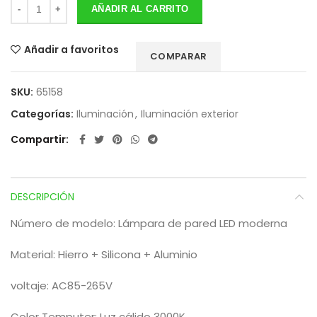
AÑADIR AL CARRITO
Añadir a favoritos
COMPARAR
SKU:
65158
Categorías:
Iluminación
,
Iluminación exterior
Compartir
DESCRIPCIÓN
Número de modelo: Lámpara de pared LED moderna
Material: Hierro + Silicona + Aluminio
voltaje: AC85-265V
Color Temputer: Luz cálido 3000K