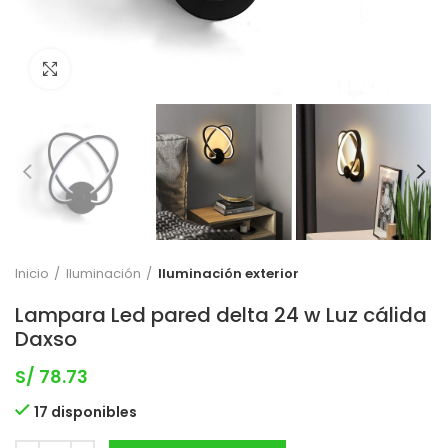
Clic para expandir
Inicio
Iluminación
Iluminación exterior
Lampara Led pared delta 24 w Luz cálida
Daxso
S/
78.73
17 disponibles