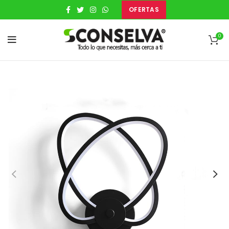
OFERTAS
0