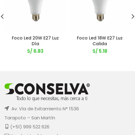
Foco Led 20W E27 Luz
Foco Led 18W E27 Luz
Día
Calida
S/
6.83
S/
5.18
Av. Vía de Evitamiento N° 1536
Tarapoto – San Martín
(+51) 999 522 626