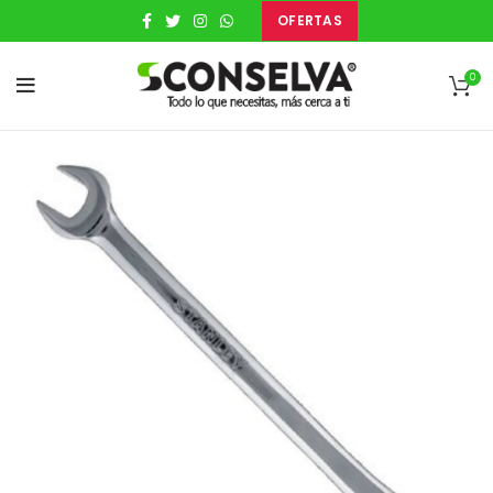
OFERTAS
0