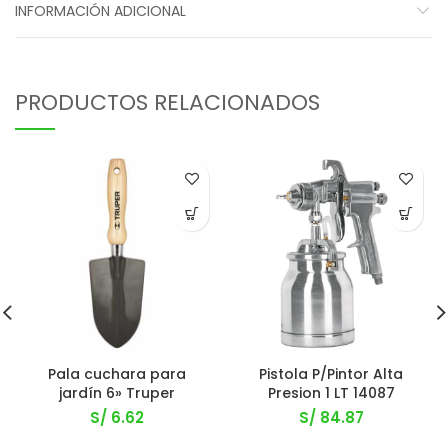
INFORMACIÓN ADICIONAL
PRODUCTOS RELACIONADOS
Pala cuchara para
Pistola P/Pintor Alta
jardín 6» Truper
Presion 1 LT 14087
S/
6.62
S/
84.87