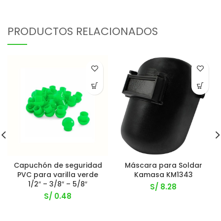
PRODUCTOS RELACIONADOS
Capuchón de seguridad
Máscara para Soldar
PVC para varilla verde
Kamasa KM1343
1/2″ – 3/8″ – 5/8″
S/
8.28
S/
0.48