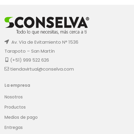
Av. Vía de Evitamiento N° 1536
Tarapoto – San Martín
(+51) 999 522 626
tiendavirtual@conselva.com
La empresa
Nosotros
Productos
Medios de pago
Entregas