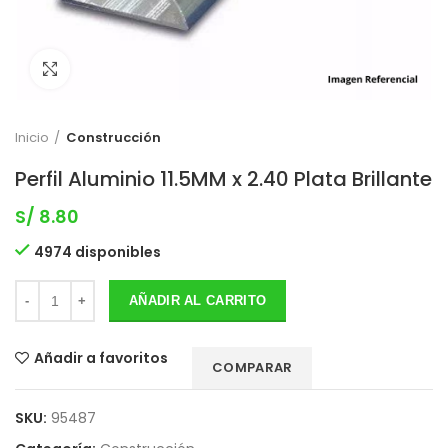
Clic para expandir
Inicio
Construcción
Perfil Aluminio 11.5MM x 2.40 Plata Brillante
S/
8.80
4974 disponibles
AÑADIR AL CARRITO
Añadir a favoritos
COMPARAR
SKU:
95487