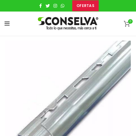
OFERTAS
0