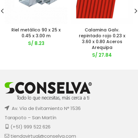
Riel metálico 90 x 25 x
Calamina Galv.
0.45 x 3.00 m
repintado rojo 0.23 x
3.60 x 0.80 Aceros
S/
8.23
Arequipa
S/
27.84
Av. Vía de Evitamiento N° 1536
Tarapoto – San Martín
(+51) 999 522 626
tiendavirtual@conselva.com