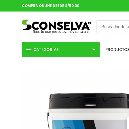
COMPRA ONLINE DESDE S/50.00
CATEGORÍAS
PRODUCTO