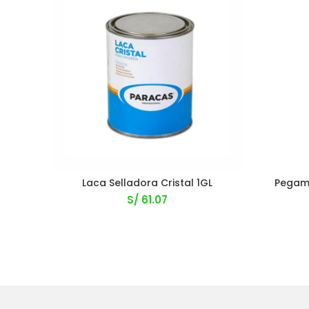
Laca Selladora Cristal 1GL
Pegam
S/
61.07