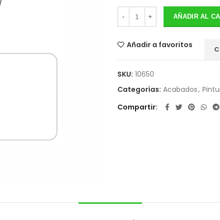
AÑADIR AL C
Añadir a favoritos
C
SKU:
10650
Categorías:
Acabados
,
Pintu
Compartir