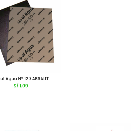
a al Agua Nº 120 ABRALIT
S/
1.09