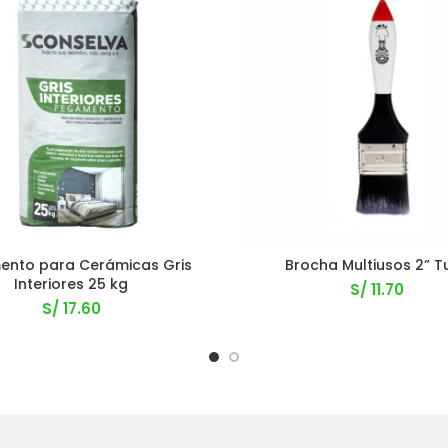
ento para Cerámicas Gris
Brocha Multiusos 2” T
Interiores 25 kg
S/
11.70
S/
17.60