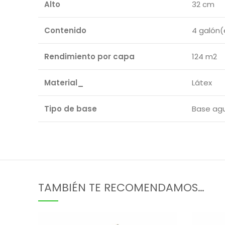
Alto
32 cm
Contenido
4 galón(
Rendimiento por capa
124 m2
Material_
Látex
Tipo de base
Base ag
TAMBIÉN TE RECOMENDAMOS…