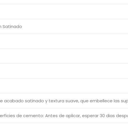
n Satinado
de acabado satinado y textura suave, que embellece las sup
erficies de cemento: Antes de aplicar, esperar 30 dias despu