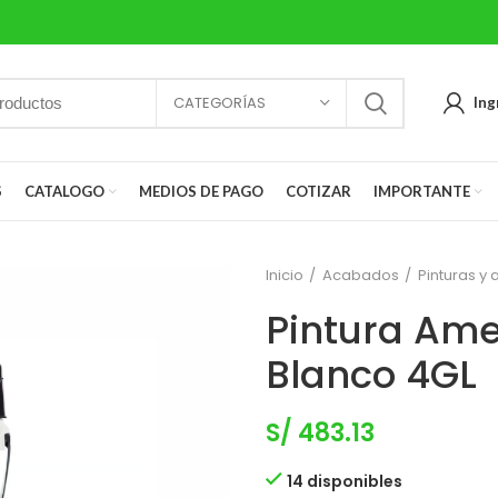
CATEGORÍAS
Ing
S
CATALOGO
MEDIOS DE PAGO
COTIZAR
IMPORTANTE
Inicio
Acabados
Pinturas y
Pintura Ame
Blanco 4GL
S/
483.13
14 disponibles