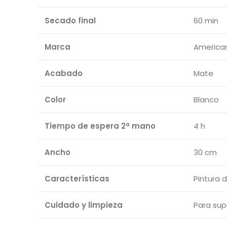
Secado final
60 min
Marca
America
Acabado
Mate
Color
Blanco
Tiempo de espera 2ª mano
4 h
Ancho
30 cm
Características
Pintura 
Cuidado y limpieza
Para sup