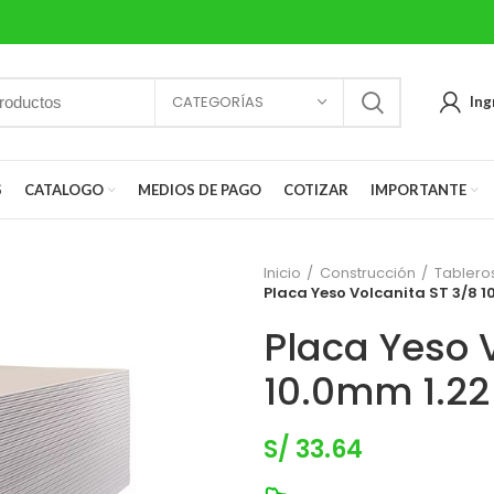
CATEGORÍAS
Ing
S
CATALOGO
MEDIOS DE PAGO
COTIZAR
IMPORTANTE
Inicio
Construcción
Tableros
Placa Yeso Volcanita ST 3/8 
Placa Yeso 
10.0mm 1.2
S/
33.64