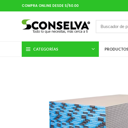
COMPRA ONLINE DESDE S/50.00
CATEGORÍAS
PRODUCTO