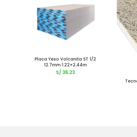
Placa Yeso Volcanita ST 1/2
12.7mm 1.22×2.44m
S/
36.23
Tecno