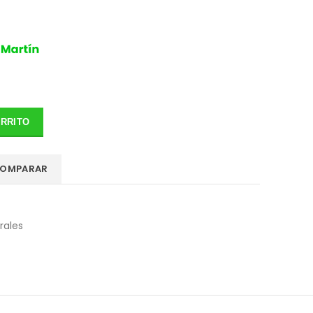
ARRITO
OMPARAR
rales