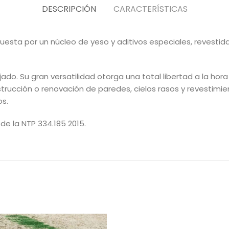
DESCRIPCIÓN
CARACTERÍSTICAS
uesta por un núcleo de yeso y aditivos especiales, revesti
ado. Su gran versatilidad otorga una total libertad a la ho
strucción o renovación de paredes, cielos rasos y revestimie
os.
de la NTP 334.185 2015.