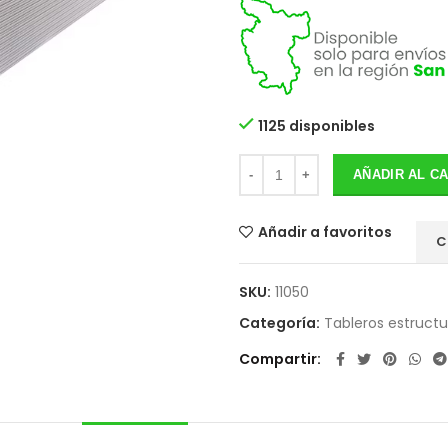
1125 disponibles
AÑADIR AL C
Añadir a favoritos
C
SKU:
11050
Categoría:
Tableros estructu
Compartir