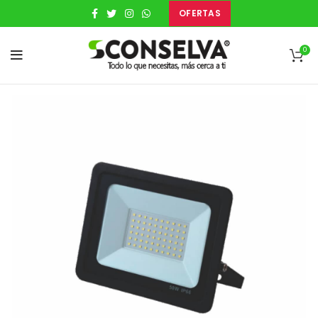
OFERTAS
0