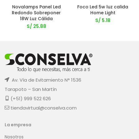
Novalamps Panel Led
Foco Led 5w luz calida
Redondo Sobreponer
Home Light
18W Luz Cálida
S/
5.18
S/
25.88
Av. Vía de Evitamiento N° 1536
Tarapoto – San Martín
(+51) 999 522 626
tiendavirtual@conselva.com
La empresa
Nosotros