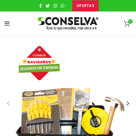
OFERTAS
0