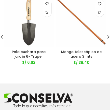
Pala cuchara para
Mango telescópico de
jardín 6» Truper
acero 3 mts
S/
6.62
S/
38.40