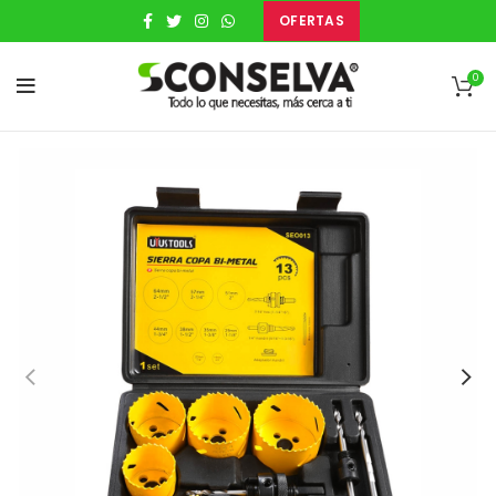
OFERTAS
0