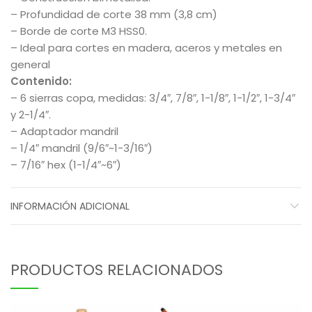
– Profundidad de corte 38 mm (3,8 cm)
– Borde de corte M3 HSS0.
– Ideal para cortes en madera, aceros y metales en
general
Contenido:
– 6 sierras copa, medidas: 3/4″, 7/8″, 1-1/8″, 1-1/2″, 1-3/4″
y 2-1/4″.
– Adaptador mandril
– 1/4″ mandril (9/6″~1-3/16″)
– 7/16″ hex (1-1/4″~6″)
INFORMACIÓN ADICIONAL
PRODUCTOS RELACIONADOS