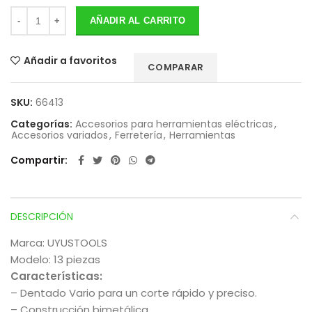
AÑADIR AL CARRITO
Añadir a favoritos
COMPARAR
SKU:
66413
Categorías:
Accesorios para herramientas eléctricas
,
Accesorios variados
,
Ferretería
,
Herramientas
Compartir
DESCRIPCIÓN
Marca: UYUSTOOLS
Modelo: 13 piezas
Características:
– Dentado Vario para un corte rápido y preciso.
– Construcción bimetálica.