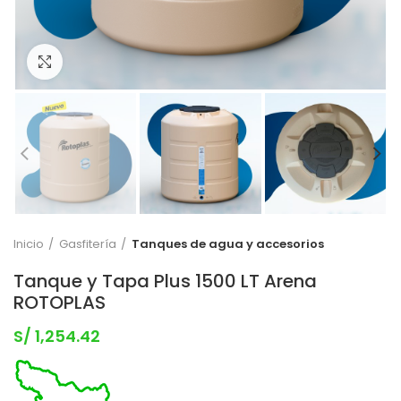
Clic para expandir
Inicio
Gasfitería
Tanques de agua y accesorios
Tanque y Tapa Plus 1500 LT Arena
ROTOPLAS
S/
1,254.42