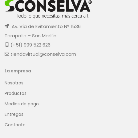
Av. Vía de Evitamiento N° 1536
Tarapoto – San Martín
(+51) 999 522 626
tiendavirtual@conselva.com
La empresa
Nosotros
Productos
Medios de pago
Entregas
Contacto