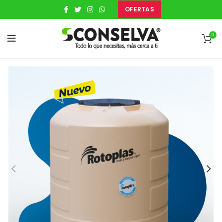
OFERTAS
0