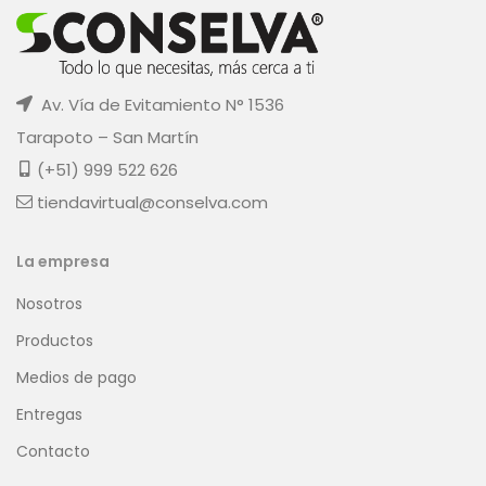
Av. Vía de Evitamiento N° 1536
Tarapoto – San Martín
(+51) 999 522 626
tiendavirtual@conselva.com
La empresa
Nosotros
Productos
Medios de pago
Entregas
Contacto