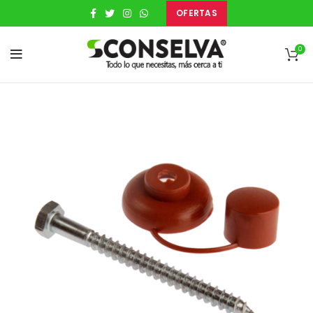
OFERTAS
0