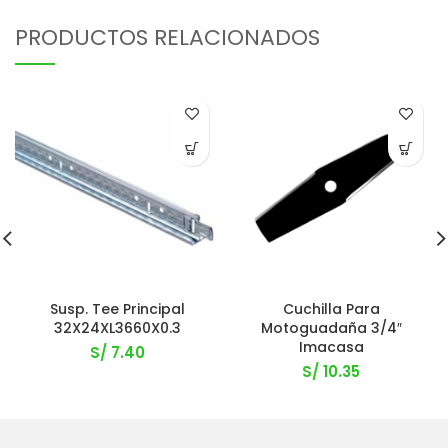
PRODUCTOS RELACIONADOS
Susp. Tee Principal
Cuchilla Para
32X24XL3660X0.3
Motoguadaña 3/4″
Imacasa
S/
7.40
S/
10.35