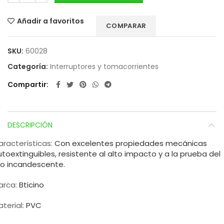
Añadir a favoritos
COMPARAR
SKU:
60028
Categoría:
Interruptores y tomacorrientes
Compartir
DESCRIPCIÓN
aracterísticas:
Con excelentes propiedades mecánicas
toextinguibles, resistente al alto impacto y a la prueba del
ilo incandescente.
arca:
Bticino
terial:
PVC