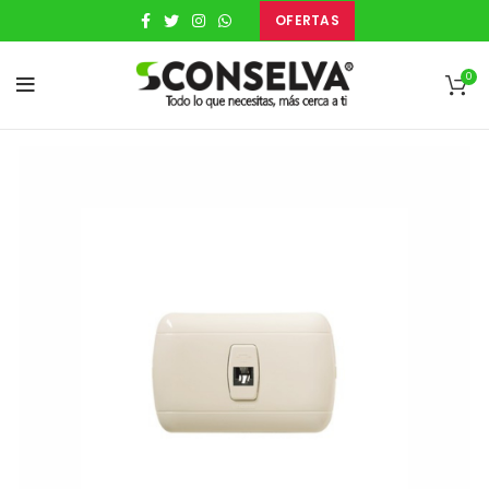
OFERTAS
0