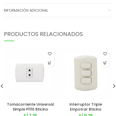
INFORMACIÓN ADICIONAL
PRODUCTOS RELACIONADOS
Tomacorriente Universal
Interruptor Triple
Simple P1110 Bticino
Empotrar Bticino
S/
7.25
S/
11.28