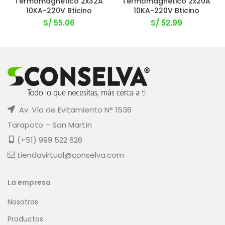
Termomagnético 2x32A
Termomagnético 2x20A
10KA-220V Bticino
10KA-220V Bticino
S/
55.06
S/
52.99
Av. Vía de Evitamiento N° 1536
Tarapoto – San Martín
(+51) 999 522 626
tiendavirtual@conselva.com
La empresa
Nosotros
Productos