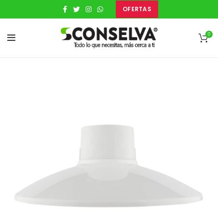
OFERTAS
0