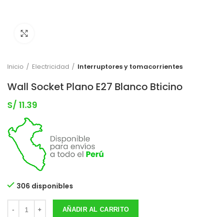
Clic para expandir
Inicio
Electricidad
Interruptores y tomacorrientes
Wall Socket Plano E27 Blanco Bticino
S/
11.39
306 disponibles
AÑADIR AL CARRITO