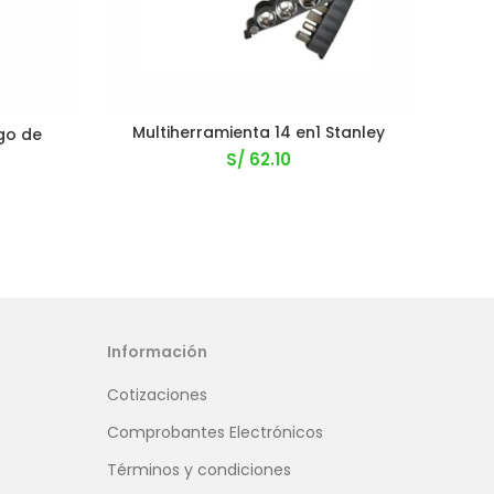
Multiherramienta 14 en1 Stanley
C
go de
S/
62.10
Información
Cotizaciones
Comprobantes Electrónicos
Términos y condiciones