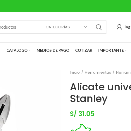
CATEGORÍAS
Ing
S
CATALOGO
MEDIOS DE PAGO
COTIZAR
IMPORTANTE
Inicio
Herramientas
Herram
Alicate uni
Stanley
S/
31.05