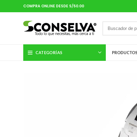
COMPRA ONLINE DESDE S/50.00
CATEGORÍAS
PRODUCTO