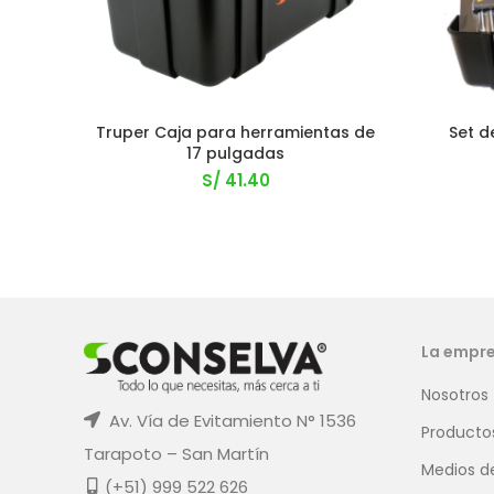
Truper Caja para herramientas de
Set d
17 pulgadas
S/
41.40
La empr
Nosotros
Av. Vía de Evitamiento N° 1536
Producto
Tarapoto – San Martín
Medios d
(+51) 999 522 626