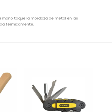
 la mano toque la mordaza de metal en las
atada térmicamente.