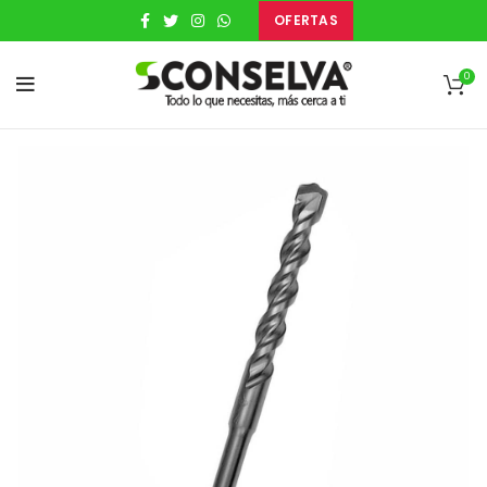
OFERTAS
0