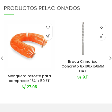
PRODUCTOS RELACIONADOS
Broca Cilíndrica
Concreto 8X100X150MM
CAT
Manguera resorte para
S/
9.11
compresor 1/4′ x 50 FT
S/
27.95