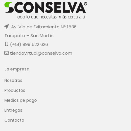
Av. Vía de Evitamiento N° 1536
Tarapoto – San Martín
(+51) 999 522 626
tiendavirtual@conselva.com
La empresa
Nosotros
Productos
Medios de pago
Entregas
Contacto