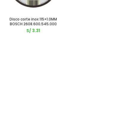
Disco corte inox 115×1.0MM
BOSCH 2608.600.545.000
S/
3.31