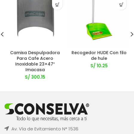
Camisa Despulpadora
Recogedor HUDE Con filo
Para Cafe Acero
de hule
Inoxidable 23×47″
S/
10.25
Imacasa
S/
300.15
Av. Vía de Evitamiento N° 1536