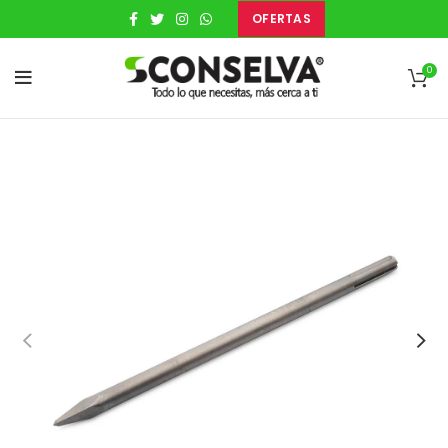
OFERTAS
0