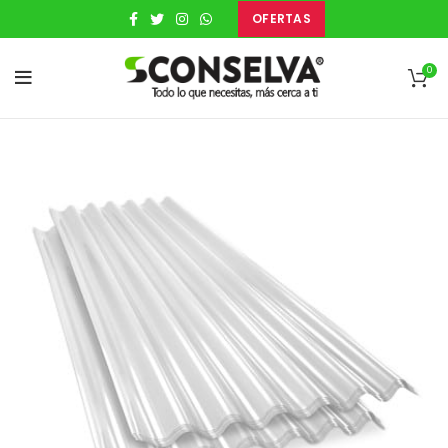
OFERTAS
0