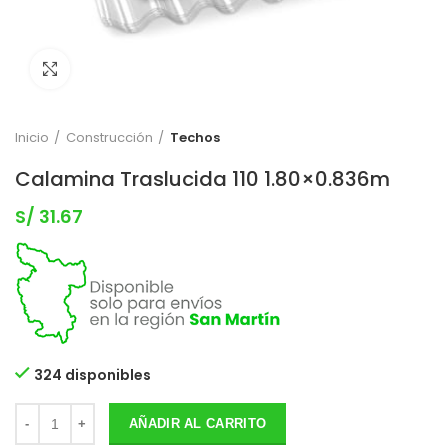
Clic para expandir
Inicio
Construcción
Techos
Calamina Traslucida 110 1.80×0.836m
S/
31.67
324 disponibles
AÑADIR AL CARRITO