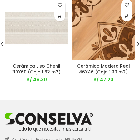
Cerámica Liso Chenil
Cerámico Madera Real
30X60 (Caja 1.62 m2)
46X46 (Caja 1.90 m2)
S/
49.30
S/
47.20
Av. Vía de Evitamiento N° 1536