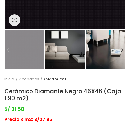
Clic para expandir
Inicio
Acabados
Cerámicos
Cerámico Diamante Negro 46X46 (Caja
1.90 m2)
S/
31.50
Precio x m2: S/27.95