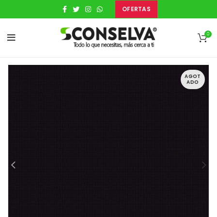
OFERTAS
0
AGOT
ADO