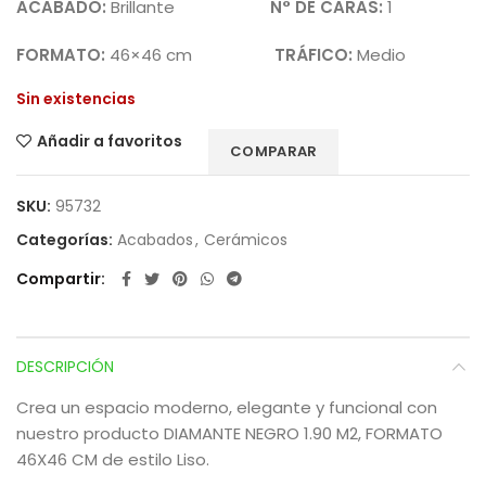
ACABADO:
Brillante
N° DE CARAS:
1
FORMATO:
46×46 cm
TRÁFICO:
Medio
Sin existencias
Añadir a favoritos
COMPARAR
SKU:
95732
Categorías:
Acabados
,
Cerámicos
Compartir
DESCRIPCIÓN
Crea un espacio moderno, elegante y funcional con
nuestro producto DIAMANTE NEGRO 1.90 M2, FORMATO
46X46 CM de estilo Liso.