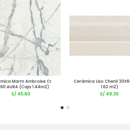
mica Marm Ambroise Cr
Cerámica Liso Chenil 30X6
60 AURA (Caja 1.44m2)
1.62 m2)
S/
45.60
S/
49.30