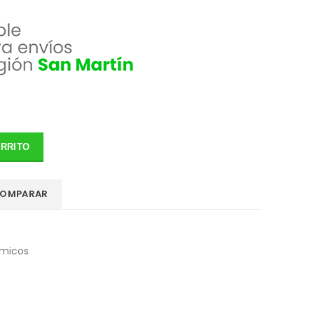
ARRITO
OMPARAR
micos