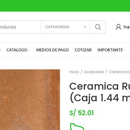
CATEGORÍAS
Ing
S
CATALOGO
MEDIOS DE PAGO
COTIZAR
IMPORTANTE
Inicio
Acabados
Cerámico
Ceramica Ru
(Caja 1.44 
S/
52.01