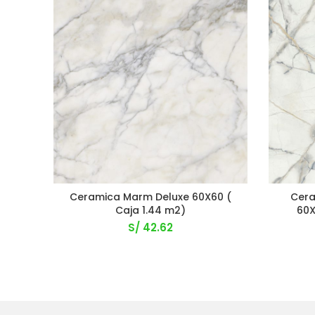
Ceramica Marm Deluxe 60X60 (
Cera
Caja 1.44 m2)
60X
S/
42.62