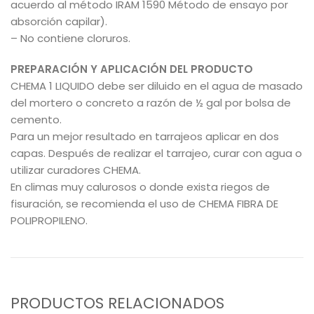
acuerdo al método IRAM 1590 Método de ensayo por
absorción capilar).
– No contiene cloruros.
PREPARACIÓN Y APLICACIÓN DEL PRODUCTO
CHEMA 1 LIQUIDO debe ser diluido en el agua de masado
del mortero o concreto a razón de ½ gal por bolsa de
cemento.
Para un mejor resultado en tarrajeos aplicar en dos
capas. Después de realizar el tarrajeo, curar con agua o
utilizar curadores CHEMA.
En climas muy calurosos o donde exista riegos de
fisuración, se recomienda el uso de CHEMA FIBRA DE
POLIPROPILENO.
PRODUCTOS RELACIONADOS