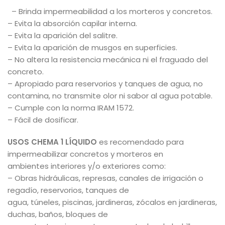
– Brinda impermeabilidad a los morteros y concretos.
– Evita la absorción capilar interna.
– Evita la aparición del salitre.
– Evita la aparición de musgos en superficies.
– No altera la resistencia mecánica ni el fraguado del
concreto.
– Apropiado para reservorios y tanques de agua, no
contamina, no transmite olor ni sabor al agua potable.
– Cumple con la norma IRAM 1572.
– Fácil de dosificar.
USOS CHEMA 1 LÍQUIDO
es recomendado para
impermeabilizar concretos y morteros en
ambientes interiores y/o exteriores como:
– Obras hidráulicas, represas, canales de irrigación o
regadío, reservorios, tanques de
agua, túneles, piscinas, jardineras, zócalos en jardineras,
duchas, baños, bloques de