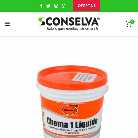
OFERTAS
0