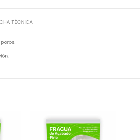
ICHA TÉCNICA
 poros.
ión.