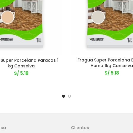
Fragua Super Porcelana 
 Super Porcelana Paracas 1
Humo 1kg Conselv
kg Conselva
S/
5.18
S/
5.18
esa
Clientes