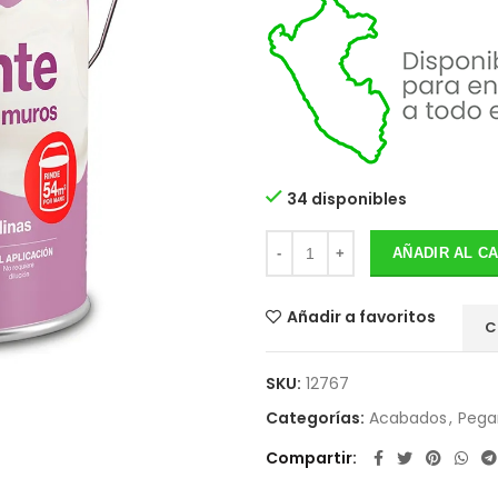
34 disponibles
AÑADIR AL C
Añadir a favoritos
C
SKU:
12767
Categorías:
Acabados
,
Pega
Compartir