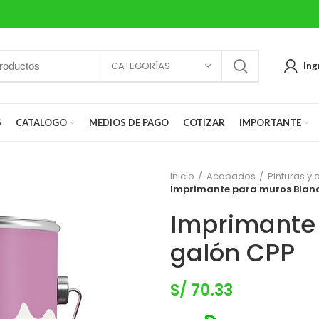
CATEGORÍAS
Ing
S
CATALOGO
MEDIOS DE PAGO
COTIZAR
IMPORTANTE
Inicio
Acabados
Pinturas y
Imprimante para muros Blanc
Imprimante 
galón CPP
S/
70.33