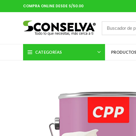
COMPRA ONLINE DESDE S/50.00
CATEGORÍAS
PRODUCTO