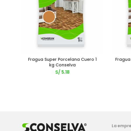
Fragua Super Porcelana Cuero 1
Fragua
kg Conselva
S/
5.18
La empr