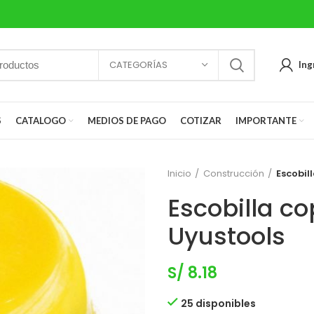
CATEGORÍAS
Ing
S
CATALOGO
MEDIOS DE PAGO
COTIZAR
IMPORTANTE
Inicio
Construcción
Escobil
Escobilla co
Uyustools
S/
8.18
25 disponibles