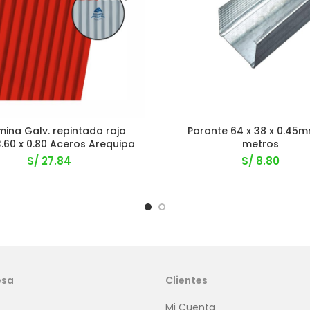
ina Galv. repintado rojo
Parante 64 x 38 x 0.45m
3.60 x 0.80 Aceros Arequipa
metros
S/
27.84
S/
8.80
esa
Clientes
Mi Cuenta