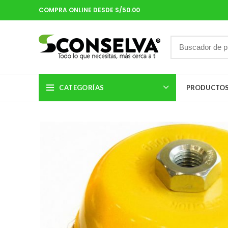
COMPRA ONLINE DESDE S/50.00
CATEGORÍAS
PRODUCTO