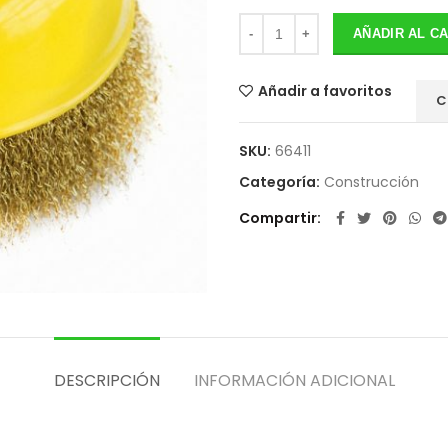
AÑADIR AL C
Añadir a favoritos
C
SKU:
66411
Categoría:
Construcción
Compartir
DESCRIPCIÓN
INFORMACIÓN ADICIONAL