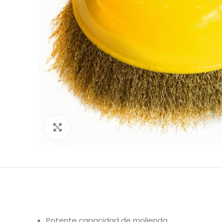
Clic para expandir
Potente capacidad de molienda.