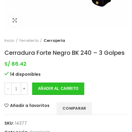
Clic para expandir
Inicio
Ferretería
Cerrajería
Cerradura Forte Negro BK 240 – 3 Golpes
S/
86.42
14 disponibles
AÑADIR AL CARRITO
Añadir a favoritos
COMPARAR
SKU:
14377