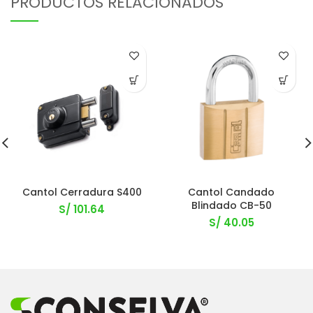
PRODUCTOS RELACIONADOS
Cantol Cerradura S400
Cantol Candado
Blindado CB-50
S/
101.64
S/
40.05