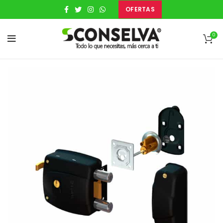
OFERTAS
0