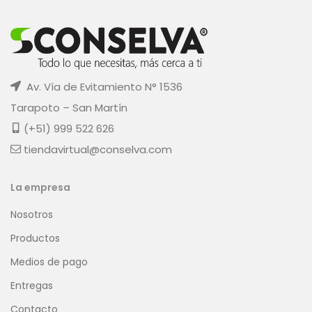
Av. Vía de Evitamiento N° 1536
Tarapoto – San Martín
(+51) 999 522 626
tiendavirtual@conselva.com
La empresa
Nosotros
Productos
Medios de pago
Entregas
Contacto