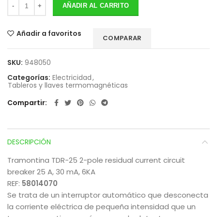
AÑADIR AL CARRITO
Añadir a favoritos
COMPARAR
SKU:
948050
Categorías:
Electricidad
,
Tableros y llaves termomagnéticas
Compartir
DESCRIPCIÓN
Tramontina TDR-25 2-pole residual current circuit
breaker 25 A, 30 mA, 6KA
REF:
58014070
Se trata de un interruptor automático que desconecta
la corriente eléctrica de pequeña intensidad que un