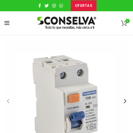
OFERTAS
0