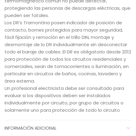
termomagnetico común no puede detectar,
protegiendo las personas de descargas eléctricas, que
pueden ser fatales.
Los DR’s Tramontina posen indicador de posición de
contacto, bornes protegidos para mayor seguridad,
fácil fijación y remoción en el trillo DIN, montaje y
desmontaje de lo DR individualmente sin desconectar
todo el baraje de cables. El DR es obligatorio desde 2012
para protección de todos los circuitos residenciales y
comerciales, sean de tomacorrientes o iluminación, en
particular en circuitos de baños, cocinas, lavadero y
área externa.
Un profesional electricista debe ser consultado para
evaluar si los dispositivos deben ser instalados
individualmente por circuito, por grupo de circuitos o
solamente uno para protección de todo lo circuito
INFORMACIÓN ADICIONAL