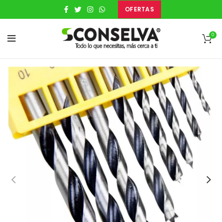
OFERTAS
0