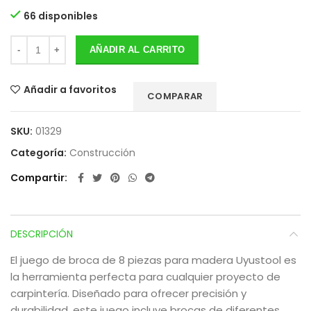
66 disponibles
AÑADIR AL CARRITO
Añadir a favoritos
COMPARAR
SKU:
01329
Categoría:
Construcción
Compartir
DESCRIPCIÓN
El juego de broca de 8 piezas para madera Uyustool es
la herramienta perfecta para cualquier proyecto de
carpintería. Diseñado para ofrecer precisión y
durabilidad, este juego incluye brocas de diferentes