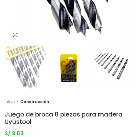
Clic para expandir
Inicio
Construcción
Juego de broca 8 piezas para madera
Uyustool
S/
9.83