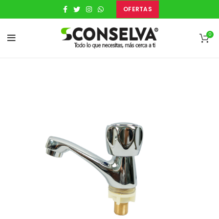
OFERTAS
0