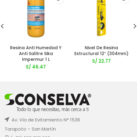
Resina Anti Humedad Y
Nivel De Resina
Anti Salitre Sika
Estructural 12″ (304mm)
Impermur 1 L
S/
22.77
S/
46.47
Av. Vía de Evitamiento N° 1536
Tarapoto – San Martín