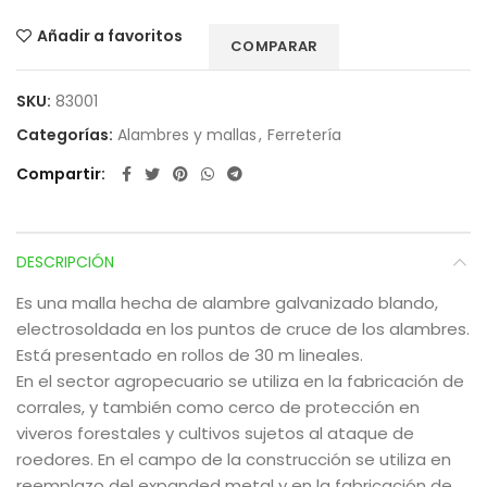
Añadir a favoritos
COMPARAR
SKU:
83001
Categorías:
Alambres y mallas
,
Ferretería
Compartir
DESCRIPCIÓN
Es una malla hecha de alambre galvanizado blando,
electrosoldada en los puntos de cruce de los alambres.
Está presentado en rollos de 30 m lineales.
En el sector agropecuario se utiliza en la fabricación de
corrales, y también como cerco de protección en
viveros forestales y cultivos sujetos al ataque de
roedores. En el campo de la construcción se utiliza en
reemplazo del expanded metal y en la fabricación de