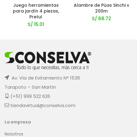
Juego herramientas
Alambre de Púas Sinchi x
para jardín 4 piezas,
200m
Pretul
S/
68.72
S/
15.01
Av. Vía de Evitamiento N° 1536
Tarapoto – San Martín
(+51) 999 522 626
tiendavirtual@conselva.com
La empresa
Nosotros