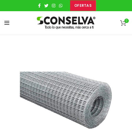
OFERTAS
0