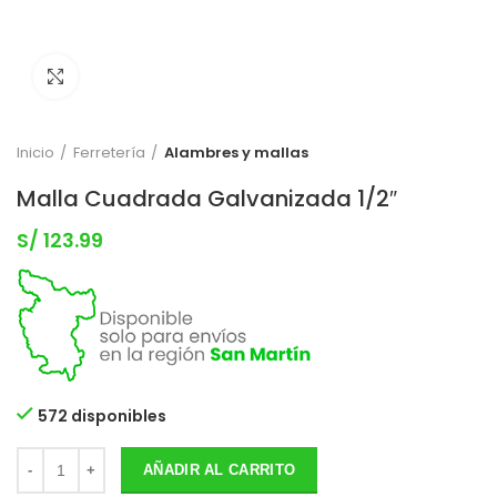
Clic para expandir
Inicio
Ferretería
Alambres y mallas
Malla Cuadrada Galvanizada 1/2″
S/
123.99
572 disponibles
AÑADIR AL CARRITO