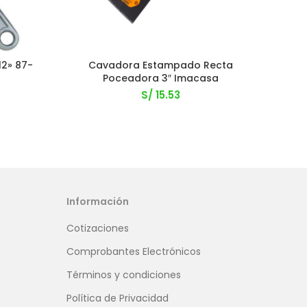
12» 87-
Cavadora Estampado Recta
Co
Poceadora 3″ Imacasa
S/
15.53
Información
Cotizaciones
Comprobantes Electrónicos
Términos y condiciones
Política de Privacidad