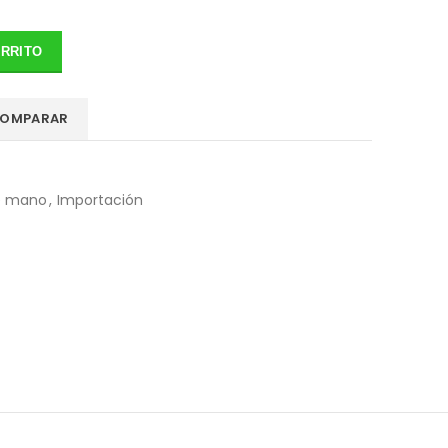
ARRITO
OMPARAR
e mano
,
Importación