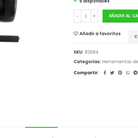
5 disponibles
AÑADIR AL C
Añadir a favoritos
C
SKU:
82684
Categorías:
Herramientas d
Compartir