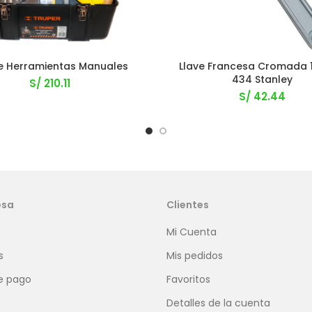
e Herramientas Manuales
Llave Francesa Cromada 
434 Stanley
S/
210.11
S/
42.44
esa
Clientes
Mi Cuenta
s
Mis pedidos
e pago
Favoritos
Detalles de la cuenta