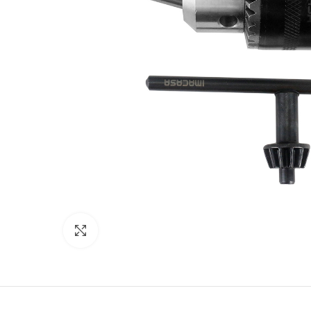
Clic para expandir