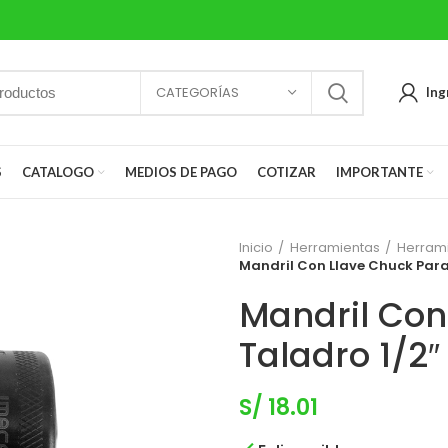
CATEGORÍAS
Ing
S
CATALOGO
MEDIOS DE PAGO
COTIZAR
IMPORTANTE
Inicio
Herramientas
Herram
Mandril Con Llave Chuck Par
Mandril Con
Taladro 1/2
S/
18.01