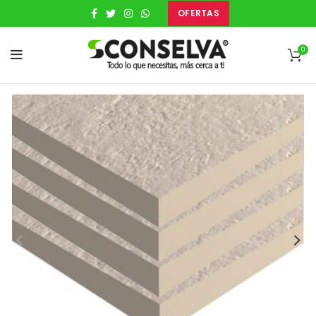
OFERTAS
0