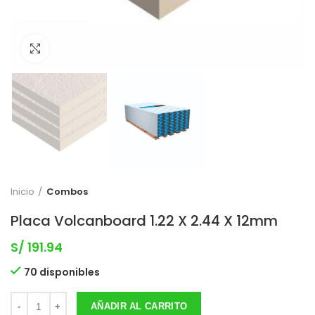
Clic para expandir
Inicio
Combos
Placa Volcanboard 1.22 X 2.44 X 12mm
S/
191.94
70 disponibles
AÑADIR AL CARRITO