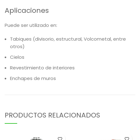
Aplicaciones
Puede ser utilizado en:
Tabiques (divisorio, estructural, Volcometal, entre
otros)
Cielos
Revestimiento de interiores
Enchapes de muros
PRODUCTOS RELACIONADOS